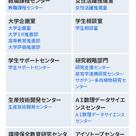
教職課程センター
女性活躍推進室
教職課程センター
女性活躍推進室
大学企画室
学生相談室
大学企画室
学生相談室
大学ＩＲ推進部
高等教育推進部
大学評価推進部
学生サポートセンター
研究戦略部門
学生サポートセンター
研究支援センター
産官学連携研究センター
サボテン・多肉植物研究セ
ンター
生産技術開発センター
ＡＩ数理データサイエ
ンスセンター
生産技術開発センター
ＡＩ数理データサイエンス
センター
環境保全教育研究センタ
アイソトープセンター