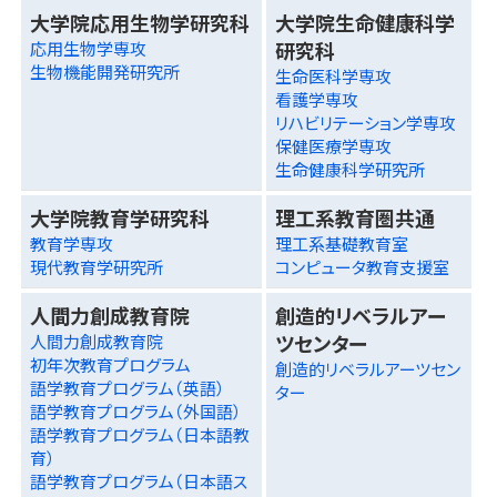
大学院応用生物学研究科
大学院生命健康科学
研究科
応用生物学専攻
生物機能開発研究所
生命医科学専攻
看護学専攻
リハビリテーション学専攻
保健医療学専攻
生命健康科学研究所
大学院教育学研究科
理工系教育圏共通
教育学専攻
理工系基礎教育室
現代教育学研究所
コンピュータ教育支援室
人間力創成教育院
創造的リベラルアー
ツセンター
人間力創成教育院
初年次教育プログラム
創造的リベラルアーツセン
語学教育プログラム（英語）
ター
語学教育プログラム（外国語）
語学教育プログラム（日本語教
育）
語学教育プログラム（日本語ス