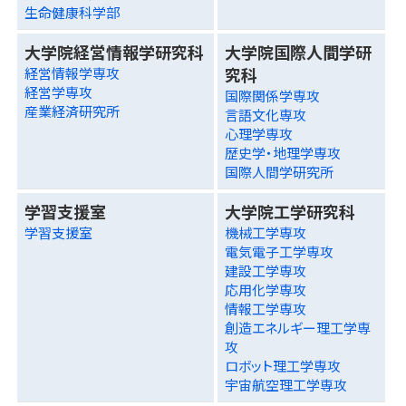
生命健康科学部
大学院経営情報学研究科
大学院国際人間学研
究科
経営情報学専攻
経営学専攻
国際関係学専攻
産業経済研究所
言語文化専攻
心理学専攻
歴史学・地理学専攻
国際人間学研究所
学習支援室
大学院工学研究科
学習支援室
機械工学専攻
電気電子工学専攻
建設工学専攻
応用化学専攻
情報工学専攻
創造エネルギー理工学専
攻
ロボット理工学専攻
宇宙航空理工学専攻