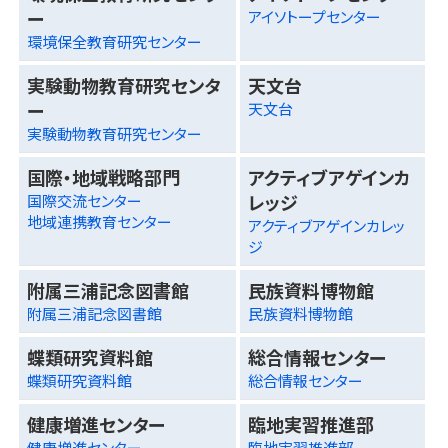
ー
アイソトープセンター
環境保全教育研究センター
実験動物教育研究センタ
天文台
ー
天文台
実験動物教育研究センター
国際・地域戦略部門
アクティブアゲインカ
レッジ
国際交流センター
地域連携教育センター
アクティブアゲインカレッ
ジ
附属三浦記念図書館
民族資料博物館
附属三浦記念図書館
民族資料博物館
蝶類研究資料館
総合情報センター
蝶類研究資料館
総合情報センター
健康増進センター
臨地実習推進部
健康増進センター
臨地実習推進部