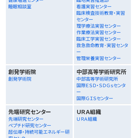
睡眠相談室
看護実習センター
臨床検査技術教育・実習
センター
理学療法実習センター
作業療法実習センター
臨床工学実習センター
救急救命教育･実習センタ
ー
管理栄養実習センター
創発学術院
中部高等学術研究所
創発学術院
中部高等学術研究所
国際ＥＳＤ・ＳＤＧｓセンタ
ー
国際ＧＩＳセンター
先端研究センター
ＵＲＡ組織
先端研究センター
ＵＲＡ組織
ペプチド研究センター
超伝導・持続可能エネルギー研