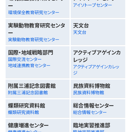
ー
アイソトープセンター
環境保全教育研究センター
実験動物教育研究センタ
天文台
ー
天文台
実験動物教育研究センター
国際・地域戦略部門
アクティブアゲインカ
レッジ
国際交流センター
地域連携教育センター
アクティブアゲインカレッ
ジ
附属三浦記念図書館
民族資料博物館
附属三浦記念図書館
民族資料博物館
蝶類研究資料館
総合情報センター
蝶類研究資料館
総合情報センター
健康増進センター
臨地実習推進部
健康増進センター
臨地実習推進部