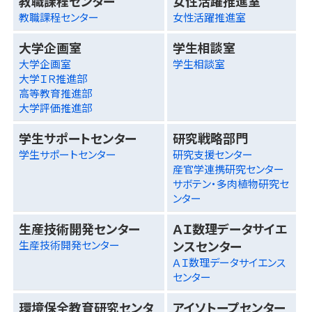
教職課程センター
女性活躍推進室
教職課程センター
女性活躍推進室
大学企画室
学生相談室
大学企画室
学生相談室
大学ＩＲ推進部
高等教育推進部
大学評価推進部
学生サポートセンター
研究戦略部門
学生サポートセンター
研究支援センター
産官学連携研究センター
サボテン・多肉植物研究セ
ンター
生産技術開発センター
ＡＩ数理データサイエ
ンスセンター
生産技術開発センター
ＡＩ数理データサイエンス
センター
環境保全教育研究センタ
アイソトープセンター