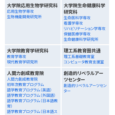
大学院応用生物学研究科
大学院生命健康科学
研究科
応用生物学専攻
生物機能開発研究所
生命医科学専攻
看護学専攻
リハビリテーション学専攻
保健医療学専攻
生命健康科学研究所
大学院教育学研究科
理工系教育圏共通
教育学専攻
理工系基礎教育室
現代教育学研究所
コンピュータ教育支援室
人間力創成教育院
創造的リベラルアー
ツセンター
人間力創成教育院
初年次教育プログラム
創造的リベラルアーツセン
語学教育プログラム（英語）
ター
語学教育プログラム（外国語）
語学教育プログラム（日本語教
育）
語学教育プログラム（日本語ス