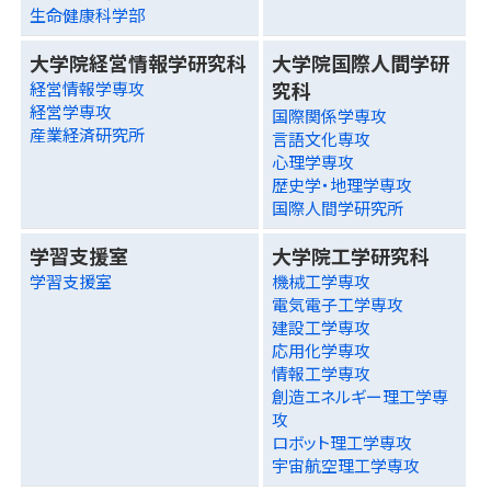
生命健康科学部
大学院経営情報学研究科
大学院国際人間学研
究科
経営情報学専攻
経営学専攻
国際関係学専攻
産業経済研究所
言語文化専攻
心理学専攻
歴史学・地理学専攻
国際人間学研究所
学習支援室
大学院工学研究科
学習支援室
機械工学専攻
電気電子工学専攻
建設工学専攻
応用化学専攻
情報工学専攻
創造エネルギー理工学専
攻
ロボット理工学専攻
宇宙航空理工学専攻