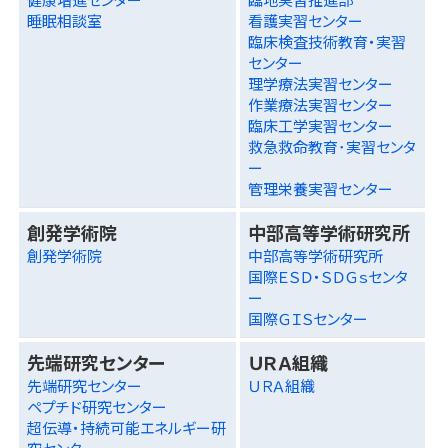
睡眠相談室
看護実習センター
臨床検査技術教育・実習
センター
理学療法実習センター
作業療法実習センター
臨床工学実習センター
救急救命教育･実習センタ
ー
管理栄養実習センター
創発学術院
中部高等学術研究所
創発学術院
中部高等学術研究所
国際ＥＳＤ・ＳＤＧｓセンタ
ー
国際ＧＩＳセンター
先端研究センター
ＵＲＡ組織
先端研究センター
ＵＲＡ組織
ペプチド研究センター
超伝導・持続可能エネルギー研