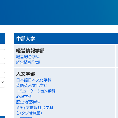
中部大学
経営情報学部
経営総合学科
経営情報学部
人文学部
日本語日本文化学科
英語英米文化学科
コミュニケーション学科
心理学科
歴史地理学科
メディア情報社会学科
（スタジオ施設）