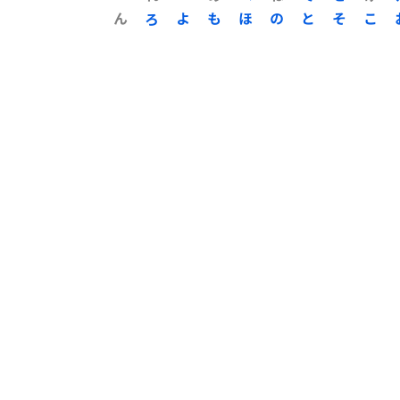
ん
ろ
よ
も
ほ
の
と
そ
こ