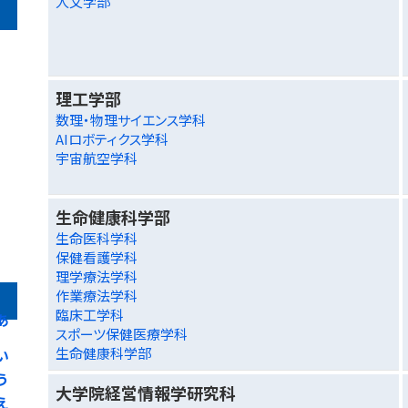
人文学部
理工学部
数理・物理サイエンス学科
AIロボティクス学科
宇宙航空学科
生命健康科学部
生命医科学科
保健看護学科
理学療法学科
作業療法学科
臨床工学科
あ
スポーツ保健医療学科
生命健康科学部
い
う
大学院経営情報学研究科
え