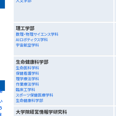
人文学部
理工学部
数理・物理サイエンス学科
AIロボティクス学科
宇宙航空学科
生命健康科学部
生命医科学科
保健看護学科
理学療法学科
作業療法学科
臨床工学科
あ
スポーツ保健医療学科
生命健康科学部
い
う
大学院経営情報学研究科
え