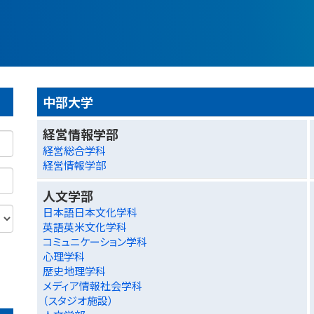
中部大学
経営情報学部
経営総合学科
経営情報学部
人文学部
日本語日本文化学科
英語英米文化学科
コミュニケーション学科
心理学科
歴史地理学科
メディア情報社会学科
（スタジオ施設）