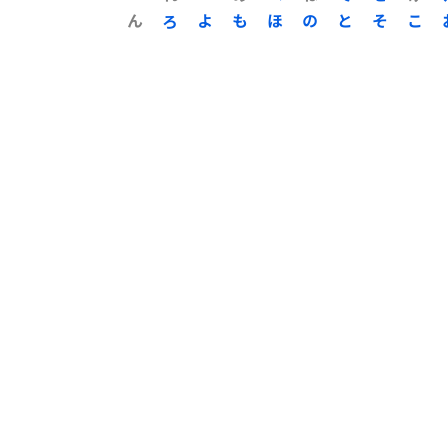
ん
ろ
よ
も
ほ
の
と
そ
こ