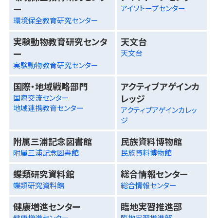
ー
アイソトープセンター
環境保全教育研究センター
実験動物教育研究センタ
天文台
ー
天文台
実験動物教育研究センター
国際・地域戦略部門
アクティブアゲインカ
レッジ
国際交流センター
地域連携教育センター
アクティブアゲインカレッ
ジ
附属三浦記念図書館
民族資料博物館
附属三浦記念図書館
民族資料博物館
蝶類研究資料館
総合情報センター
蝶類研究資料館
総合情報センター
健康増進センター
臨地実習推進部
健康増進センター
臨地実習推進部