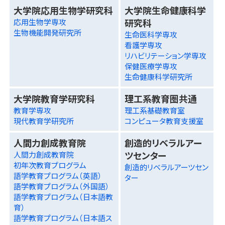
大学院応用生物学研究科
大学院生命健康科学
研究科
応用生物学専攻
生物機能開発研究所
生命医科学専攻
看護学専攻
リハビリテーション学専攻
保健医療学専攻
生命健康科学研究所
大学院教育学研究科
理工系教育圏共通
教育学専攻
理工系基礎教育室
現代教育学研究所
コンピュータ教育支援室
人間力創成教育院
創造的リベラルアー
ツセンター
人間力創成教育院
初年次教育プログラム
創造的リベラルアーツセン
語学教育プログラム（英語）
ター
語学教育プログラム（外国語）
語学教育プログラム（日本語教
育）
語学教育プログラム（日本語ス