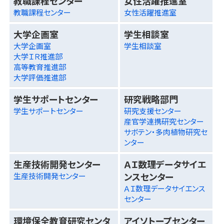
教職課程センター
女性活躍推進室
教職課程センター
女性活躍推進室
大学企画室
学生相談室
大学企画室
学生相談室
大学ＩＲ推進部
高等教育推進部
大学評価推進部
学生サポートセンター
研究戦略部門
学生サポートセンター
研究支援センター
産官学連携研究センター
サボテン・多肉植物研究セ
ンター
生産技術開発センター
ＡＩ数理データサイエ
ンスセンター
生産技術開発センター
ＡＩ数理データサイエンス
センター
環境保全教育研究センタ
アイソトープセンター