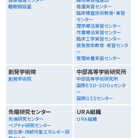
睡眠相談室
看護実習センター
臨床検査技術教育・実習
センター
理学療法実習センター
作業療法実習センター
臨床工学実習センター
救急救命教育･実習センタ
ー
管理栄養実習センター
創発学術院
中部高等学術研究所
創発学術院
中部高等学術研究所
国際ＥＳＤ・ＳＤＧｓセンタ
ー
国際ＧＩＳセンター
先端研究センター
ＵＲＡ組織
先端研究センター
ＵＲＡ組織
ペプチド研究センター
超伝導・持続可能エネルギー研