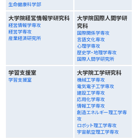
生命健康科学部
大学院経営情報学研究科
大学院国際人間学研
究科
経営情報学専攻
経営学専攻
国際関係学専攻
産業経済研究所
言語文化専攻
心理学専攻
歴史学・地理学専攻
国際人間学研究所
学習支援室
大学院工学研究科
学習支援室
機械工学専攻
電気電子工学専攻
建設工学専攻
応用化学専攻
情報工学専攻
創造エネルギー理工学専
攻
ロボット理工学専攻
宇宙航空理工学専攻